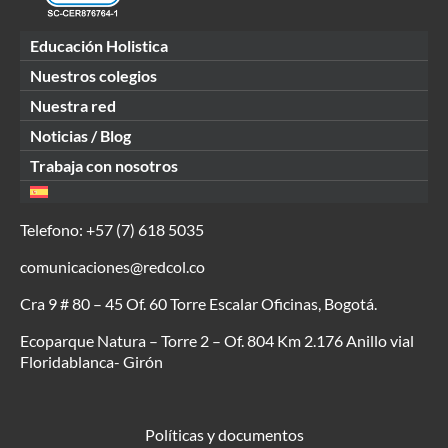
Educación Holistica
Nuestros colegios
Nuestra red
Noticias / Blog
Trabaja con nosotros
Telefono:
+57 (7) 618 5035
comunicaciones@redcol.co
Cra 9 # 80 – 45 Of. 60 Torre Escalar Oficinas, Bogotá.
Ecoparque Natura – Torre 2 – Of. 804 Km 2.176 Anillo vial
Floridablanca- Girón
Políticas y documentos