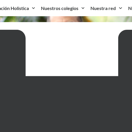
ción Holistica
Nuestros colegios
Nuestra red
N