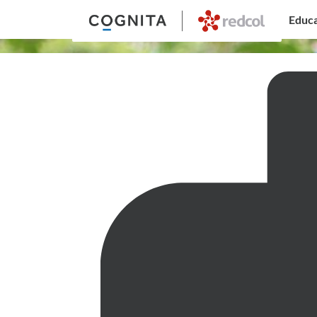
Educa