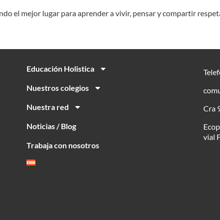
o el mejor lugar para aprender a vivir, pensar y compartir respeta
Educación Holistica
Tele
Nuestros colegios
comu
Nuestra red
Cra 9
Noticias / Blog
Ecop
vial 
Trabaja con nosotros