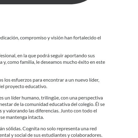
dicación, compromiso y visión han fortalecido el
sional, en la que podrá seguir aportando sus
 y, como familia, le deseamos mucho éxito en este
los esfuerzos para encontrar a un nuevo líder,
del proyecto educativo.
es un líder humano, trilingüe, con una perspectiva
estar de la comunidad educativa del colegio. Él se
 y valorando las diferencias. Junto con todo el
l se mantenga intacta.
án sólidas. Cognita no solo representa una red
ental y social de sus estudiantes y colaboradores.