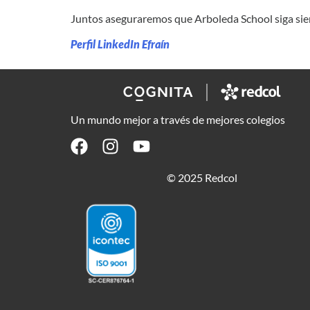
Juntos aseguraremos que Arboleda School siga siend
Perfil LinkedIn Efraín
Un mundo mejor a través de mejores colegios
© 2025 Redcol