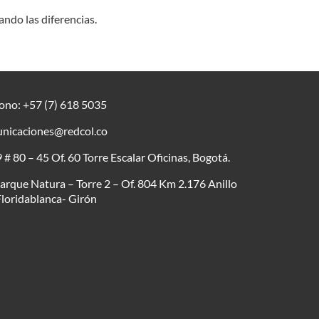
ndo las diferencias.
fono:
+57 (7) 618 5035
nicaciones@redcol.co
 # 80 – 45 Of. 60 Torre Escalar Oficinas, Bogotá.
arque Natura – Torre 2 – Of. 804 Km 2.176 Anillo
Floridablanca- Girón