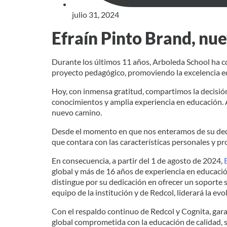
julio 31, 2024
Efraín Pinto Brand, nu
Durante los últimos 11 años, Arboleda School ha c
proyecto pedagógico, promoviendo la excelencia edu
Hoy, con inmensa gratitud, compartimos la decisi
conocimientos y amplia experiencia en educación. 
nuevo camino.
Desde el momento en que nos enteramos de su decis
que contara con las características personales y pr
En consecuencia, a partir del 1 de agosto de 2024,
global y más de 16 años de experiencia en educació
distingue por su dedicación en ofrecer un soporte s
equipo de la institución y de Redcol, liderará la e
Con el respaldo continuo de Redcol y Cognita, gar
global comprometida con la educación de calidad, si