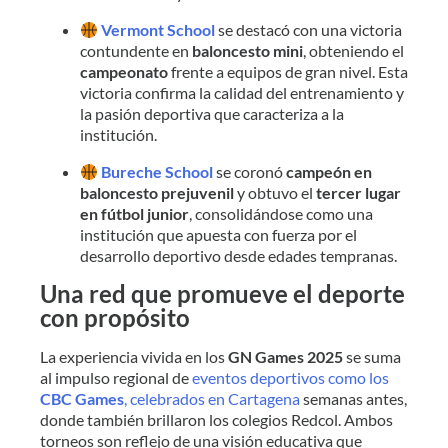
Vermont School
se destacó con una victoria
contundente en
baloncesto mini
, obteniendo el
campeonato
frente a equipos de gran nivel. Esta
victoria confirma la calidad del entrenamiento y
la pasión deportiva que caracteriza a la
institución.
Bureche School
se coronó
campeón en
baloncesto prejuvenil
y obtuvo el
tercer lugar
en fútbol junior
, consolidándose como una
institución que apuesta con fuerza por el
desarrollo deportivo desde edades tempranas.
Una red que promueve el deporte
con propósito
La experiencia vivida en los
GN Games 2025
se suma
al impulso regional de
eventos deportivos como los
CBC Games
, celebrados en Cartagena
semanas antes,
donde también brillaron los colegios Redcol. Ambos
torneos son reflejo de una visión educativa que