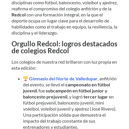
disciplinas como fútbol, baloncesto, voleibol y ajedrez,
reafirma el compromiso del colegio anfitrión y de la
Redcol
con una formación integral, en la que el
deporte ocupa un lugar clave para el desarrollo de
habilidades como el trabajo en equipo, la resiliencia, la
disciplina y el liderazgo.
Orgullo Redcol: logros destacados
de colegios Redcol
Los colegios de nuestra red brillaron con luz propia en
esta edición:
Gimnasio del Norte de Valledupar
, anfitrión
del evento, se llevó el
campeonato en fútbol
juvenil
, fue
subcampeón en fútbol junior y
baloncesto prejuvenil
, y logró
tercer lugar
en
fútbol prejuvenil, baloncesto juvenil, mini
voleibol, voleibol juvenil y ajedrez (José Rivero).
Una participación sólida que demuestra el
impacto del trabajo constante de sus
entrenadores y estudiantes.