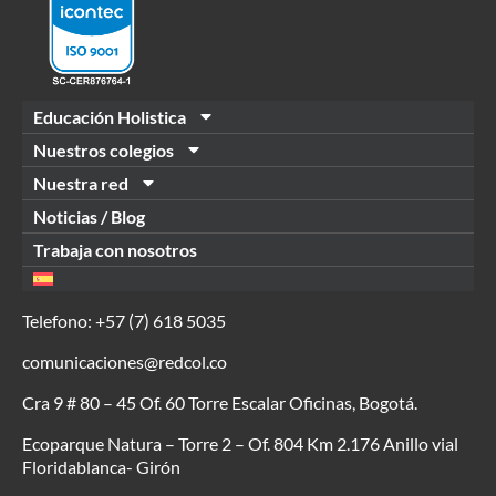
Educación Holistica
Nuestros colegios
Nuestra red
Noticias / Blog
Trabaja con nosotros
Telefono:
+57 (7) 618 5035
comunicaciones@redcol.co
Cra 9 # 80 – 45 Of. 60 Torre Escalar Oficinas, Bogotá.
Ecoparque Natura – Torre 2 – Of. 804 Km 2.176 Anillo vial
Floridablanca- Girón