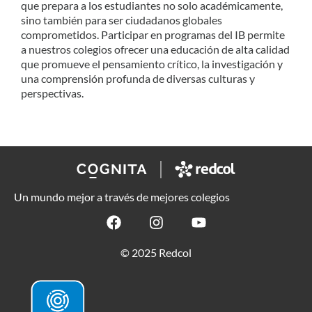
que prepara a los estudiantes no solo académicamente,
sino también para ser ciudadanos globales
comprometidos. Participar en programas del IB permite
a nuestros colegios ofrecer una educación de alta calidad
que promueve el pensamiento crítico, la investigación y
una comprensión profunda de diversas culturas y
perspectivas.
Un mundo mejor a través de mejores colegios
© 2025 Redcol